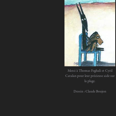
Merci à Thomas Feghali et Cyril
Catalan pour leur précieuse aide sur
la plage.
Dessin : Claude Boujon