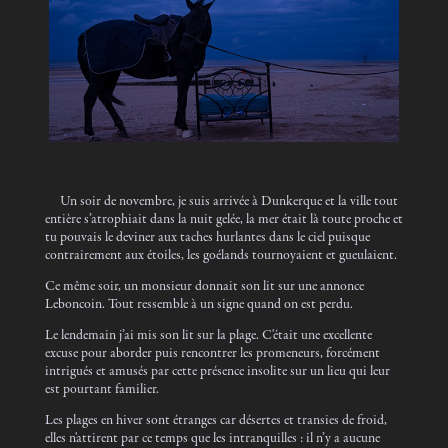
Un soir de novembre, je suis arrivée à Dunkerque et la ville tout
entière s’atrophiait dans la nuit gelée, la mer était là toute proche et
tu pouvais le deviner aux taches hurlantes dans le ciel puisque
contrairement aux étoiles, les goélands tournoyaient et gueulaient.
Ce même soir, un monsieur donnait son lit sur une annonce
Leboncoin. Tout ressemble à un signe quand on est perdu.
Le lendemain j’ai mis son lit sur la plage. C'était une excellente
excuse pour aborder puis rencontrer les promeneurs, forcément
intrigués et amusés par cette présence insolite sur un lieu qui leur
est pourtant familier.
Les plages en hiver sont étranges car désertes et transies de froid,
elles n'attirent par ce temps que les intranquilles : il n’y a aucune