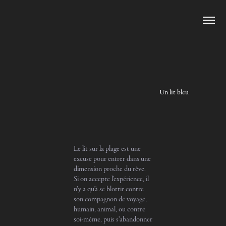
Un lit bleu
Le lit sur la plage est une
excuse pour entrer dans une
dimension proche du rêve.
Si on accepte l'expérience, il
n’y a qu'à se blottir contre
son compagnon de voyage,
humain, animal, ou contre
soi-même, puis s’abandonner