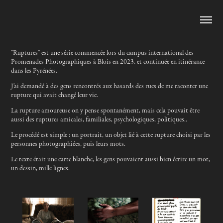
"Ruptures" est une série commencée lors du campus international des
Promenades Photographiques à Blois en 2023, et continuée en itinérance
dans les Pyrénées.
J'ai demandé à des gens rencontrés aux hasards des rues de me raconter une
rupture qui avait changé leur vie.
La rupture amoureuse on y pense spontanément, mais cela pouvait être
aussi des ruptures amicales, familiales, psychologiques, politiques..
Le procédé est simple : un portrait, un objet lié à cette rupture choisi par les
personnes photographiées, puis leurs mots.
Le texte était une carte blanche, les gens pouvaient aussi bien écrire un mot,
un dessin, mille lignes.