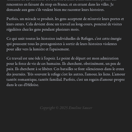
rencontres en faisant du stop en France, et en errant dans les villes. Je
demande aux gens s'ils veulent bien me raconter leurs histoires.
Parfois, un miracle se produit, les gens acceptent de m’ouvrir leurs portes et
leurs cœurs. Cela devient donc un travail au long-cours, ponctué de visites
régulières chez les gens pendant plusieurs mois.
Ce qui unit toutes les histoires individuelles de Refuges, c’est cette énergie
qui poussent tous les protagonistes à sortir de leurs histoires violentes
pour aller vers la lumière et l’apaisement.
Ce travail est une ôde à l’espoir. Le
point de départ est mon admiration
pour la force de vie de ces humains. Ils cherchent, obstinément, un peu de
paix. Ils cherchent à se libérer. Ces batailles se font silencieuses dans le creux
des journées. Très souvent le refuge c’est les autres, l’amour, les liens. L’amour
tantôt romantique, tantôt familial. Parfois, c’est un regain d’amour-propre
dans le cas d'Héloïse.
Copyright © 2025 Emeline Sauser